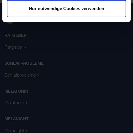
Nur notwendige Cookies verwenden
RATGEBER
Ratgeber
SCHLAFPROBLEME
Schlafprobleme
MELATONIN
Melatonin
MELANIGHT
Melanight